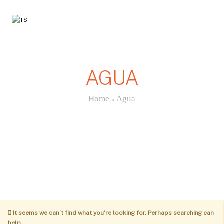
Toggle
Navigati
AGUA
Home
Agua
It seems we can’t find what you’re looking for. Perhaps searching can
help.