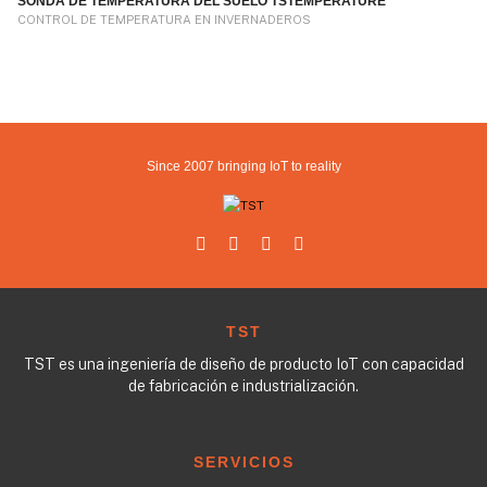
SONDA DE TEMPERATURA DEL SUELO TSTEMPERATURE
CONTROL DE TEMPERATURA EN INVERNADEROS
Since 2007 bringing IoT to reality
TST
TST es una ingeniería de diseño de producto IoT con capacidad
de fabricación e industrialización.
SERVICIOS