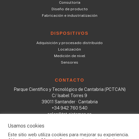
Consultoría
Diseño de producto
Fabricación e industrialización
DISPOSITIVOS
Adquisición y procesado distribuido
Localización
Medición de nivel
Sensores
CONTACTO
Parque Científico y Tecnológico de Cantabria (PCTCAN)
C/ Isabel Torres 9
39011 Santander · Cantabria
+34 942 760 540
sales@tst-sistemas.es
Usamos cookies
Este sitio web utiliza cookies para mejorar su experiencia.