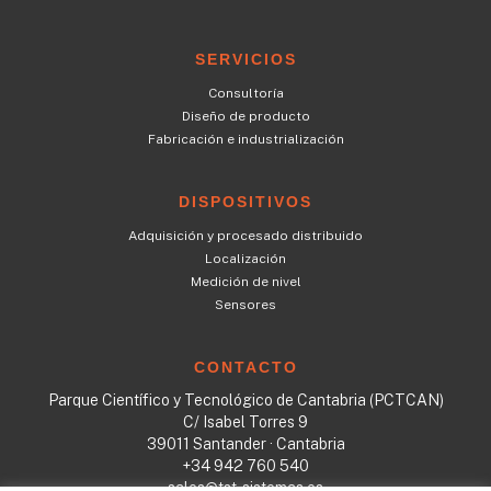
SERVICIOS
Consultoría
Diseño de producto
Fabricación e industrialización
DISPOSITIVOS
Adquisición y procesado distribuido
Localización
Medición de nivel
Sensores
CONTACTO
Parque Científico y Tecnológico de Cantabria (PCTCAN)
C/ Isabel Torres 9
39011 Santander · Cantabria
+34 942 760 540
sales@tst-sistemas.es