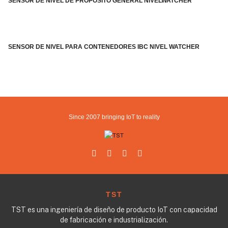
SENSOR DE NIVEL DE PROPÓSITO GENERAL NIVELWATCHER
SENSOR DE NIVEL PARA CONTENEDORES IBC NIVEL WATCHER
Since 2007 bringing IoT to reality
TST
TST es una ingeniería de diseño de producto IoT con capacidad
de fabricación e industrialización.