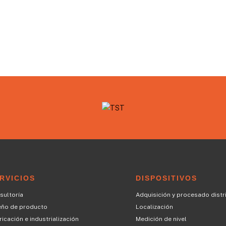
RVICIOS
DISPOSITIVOS
sultoría
Adquisición y procesado distr
eño de producto
Localización
icación e industrialización
Medición de nivel