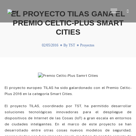
Toggle
EL PROYECTO TILAS GANA EL
Navigati
PREMIO CELTIC-PLUS SMART
CITIES
02/05/2016
By
TST
Proyectos
El proyecto europeo TILAS ha sido galardonado con el Premio Celtic-
Plus 2016 en la categoría Smart Cities.
El proyecto TILAS, coordinado por TST, ha permitido desarrollar
soluciones tecnológicas innovadoras para el despliegue de
dispositivos de Internet de las Cosas (IoT) a gran escala en entornos
de ciudades inteligentes. En el marco de este proyecto se han
desarrollado entre otras cosas nuevos modelos de seguridad,