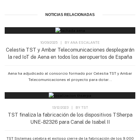
NOTICIAS RELACIONADAS
10/09/2025
|
BY
ANA ESCALANTE
Celestia TST y Ambar Telecomunicaciones desplegarán
la red IoT de Aena en todos los aeropuertos de España
Aena ha adjudicado al consorcio formado por Celestia TST y Ambar
Telecomunicaciones el proyecto para dotar...
13/12/2023
|
BY
TST
TST finaliza la fabricación de los dispositivos TSherpa
UNE-82326 para Canal de Isabel II
TST Sistemas celebra el exitoso cierre de la fabricación de los 9.000