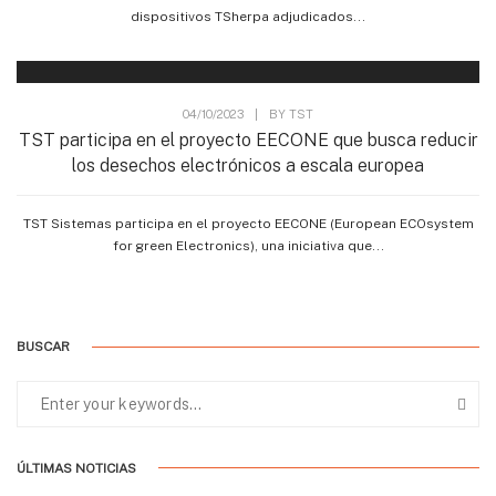
dispositivos TSherpa adjudicados...
04/10/2023
|
BY
TST
TST participa en el proyecto EECONE que busca reducir
los desechos electrónicos a escala europea
TST Sistemas participa en el proyecto EECONE (European ECOsystem
for green Electronics), una iniciativa que...
BUSCAR
ÚLTIMAS NOTICIAS