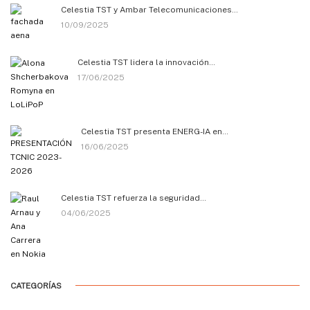
Celestia TST y Ambar Telecomunicaciones…
10/09/2025
Celestia TST lidera la innovación…
17/06/2025
Celestia TST presenta ENERG-IA en…
16/06/2025
Celestia TST refuerza la seguridad…
04/06/2025
CATEGORÍAS