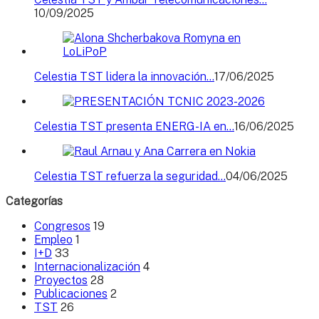
10/09/2025
Celestia TST lidera la innovación…
17/06/2025
Celestia TST presenta ENERG-IA en…
16/06/2025
Celestia TST refuerza la seguridad…
04/06/2025
Categorías
Congresos
19
Empleo
1
I+D
33
Internacionalización
4
Proyectos
28
Publicaciones
2
TST
26