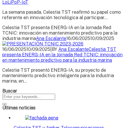
LoLiPoP-IoT
La semana pasada, Celestia TST reafirmó su papel como
referente en innovación tecnológica al participar...
Celestia TST presenta ENERG-IA en la Jornada Red
TCNIC: innovación en mantenimiento predictivo para la
industria marina
Ana Escalante
16/06/2025
10/09/2025
16/06/2025
10/09/2025
|
BY
Ana Escalante
Celestia TST
presenta ENERG-IA en la Jornada Red TCNIC: innovación
en mantenimiento predictivo para la industria marina
Celestia TST presentó ENERG-IA, su proyecto de
mantenimiento predictivo inteligente para la industria
marina, en...
Buscar
Últimas noticias
Celestia TST y Ambar Telecomunicaciones…