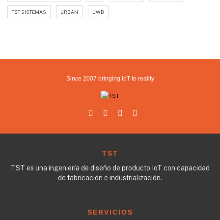
TST SISTEMAS
URBAN
UWB
Since 2007 bringing IoT to reality
TST
TST es una ingeniería de diseño de producto IoT con capacidad
de fabricación e industrialización.
SERVICIOS