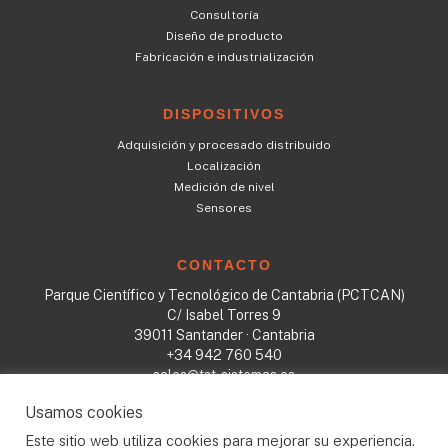
Consultoría
Diseño de producto
Fabricación e industrialización
DISPOSITIVOS
Adquisición y procesado distribuido
Localización
Medición de nivel
Sensores
CONTACTO
Parque Científico y Tecnológico de Cantabria (PCTCAN)
C/ Isabel Torres 9
39011 Santander · Cantabria
+34 942 760 540
sales@tst-sistemas.es
Usamos cookies
Este sitio web utiliza cookies para mejorar su experiencia.