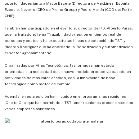
oportunidades junto a Mayte Bacete (Directora de MaxLinear España),
Ezequiel Navarro (CEO de Premo Group) y Pedro Martín (COO del Perte
CHIP).
También han participado en el evento el director de I+D, Alberto Puras,
que ha tratado el tema ‘Trazabilidad y gestión en tiempo real de
personas y costes’ y ha expuesto las líneas de actuación de TST, y
Ricardo Rodríguez que ha abordado la ‘Robotización y automatización
el sector Agroalimentario’.
Organizadas por Atlas Tecnológico, las jornadas han estado
orientadas a la necesidad de un nuevo modelo productivo basado en
actividades de más valor añadido, con la innovación de base
tecnológica como motor de cambio.
Además, en esta edición han incluido en el programa las reuniones
‘One to One’ que han permitido a TST tener reuniones presenciales con
varias empresas asistentes.