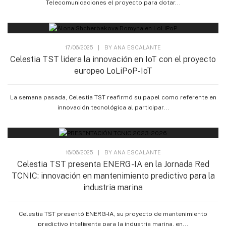
Telecomunicaciones el proyecto para dotar...
17/06/2025
|
BY
ANA ESCALANTE
Celestia TST lidera la innovación en IoT con el proyecto
europeo LoLiPoP-IoT
La semana pasada, Celestia TST reafirmó su papel como referente en
innovación tecnológica al participar...
16/06/2025
|
BY
ANA ESCALANTE
Celestia TST presenta ENERG-IA en la Jornada Red
TCNIC: innovación en mantenimiento predictivo para la
industria marina
Celestia TST presentó ENERG-IA, su proyecto de mantenimiento
predictivo inteligente para la industria marina, en...