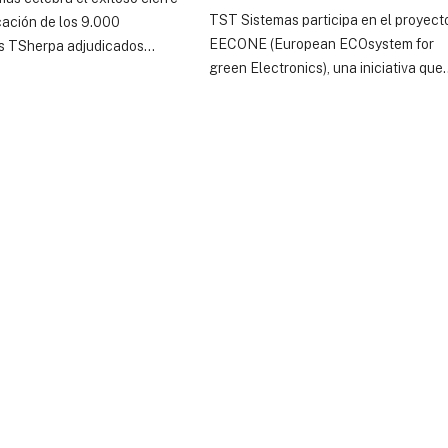
TST Sistemas participa en el proyect
icación de los 9.000
EECONE (European ECOsystem for
os TSherpa adjudicados...
green Electronics), una iniciativa que..