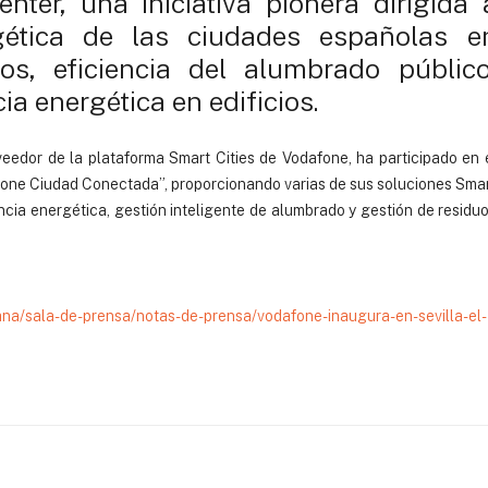
nter, una iniciativa pionera dirigida 
rgética de las ciudades españolas e
los, eficiencia del alumbrado público
ia energética en edificios.
eedor de la plataforma Smart Cities de Vodafone, ha participado en 
afone Ciudad Conectada”, proporcionando varias de sus soluciones Sma
ncia energética, gestión inteligente de alumbrado y gestión de residu
a/sala-de-prensa/notas-de-prensa/vodafone-inaugura-en-sevilla-el-