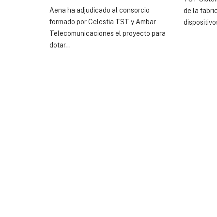
Aena ha adjudicado al consorcio
de la fabr
formado por Celestia TST y Ambar
dispositiv
Telecomunicaciones el proyecto para
dotar...