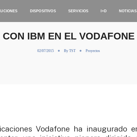
LUCIONES
DISPOSITIVOS
SERVICIOS
I+D
NOTICIAS
 CON IBM EN EL VODAFONE
02/07/2015
By
TST
Proyectos
nicaciones Vodafone ha inaugurado e