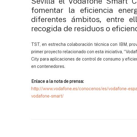
Sevilla el Vodafone Smart Ce
fomentar la eficiencia ene
diferentes ámbitos, entre el
recogida de residuos o eficienc
TST, en estrecha colaboración técnica con IBM, prov
primer proyecto relacionado con esta iniciativa, “Vod
City para aplicaciones de control de consumo y eficie
en contenedores.
Enlace a la nota de prensa:
http://www.vodafone.es/conocenos/es/vodafone-espan
vodafone-smart/