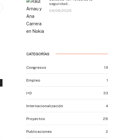
seguridad…
04/06/2025
CATEGORÍAS
Congresos
19
Empleo
1
I+D
33
Internacionalización
4
Proyectos
28
Publicaciones
2