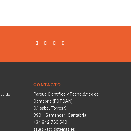
CONTACTO
Parque Científico y Tecnológico de
ibuido
Cantabria (PCTCAN)
C/ Isabel Torres 9
39011 Santander · Cantabria
+34 942 760 540
sales@tst-sistemas.es