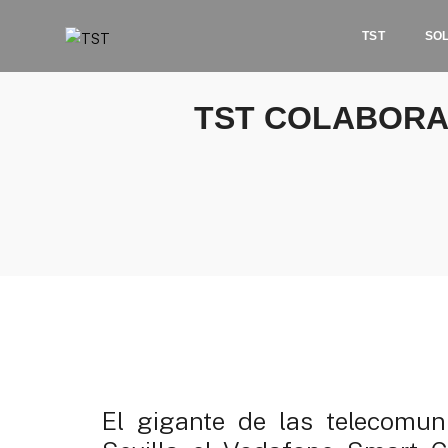
TST
SO
TST COLABORA
El gigante de las telecomu