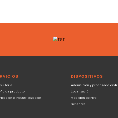
RVICIOS
DISPOSITIVOS
sultoría
Adquisición y procesado distr
eño de producto
Localización
icación e industrialización
Medición de nivel
Sensores