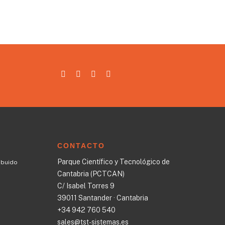
CONTACTO
Parque Científico y Tecnológico de
ibuido
Cantabria (PCTCAN)
C/ Isabel Torres 9
39011 Santander · Cantabria
+34 942 760 540
sales@tst-sistemas.es