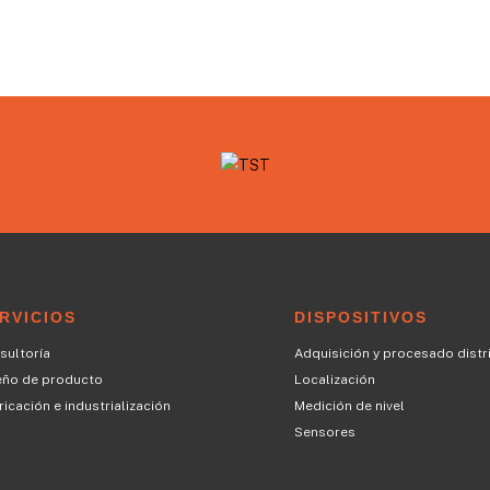
RVICIOS
DISPOSITIVOS
sultoría
Adquisición y procesado distr
eño de producto
Localización
icación e industrialización
Medición de nivel
Sensores