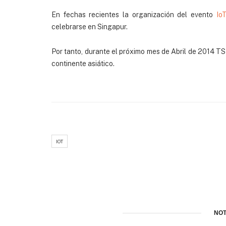
En fechas recientes la organización del evento
Io
celebrarse en Singapur.
Por tanto, durante el próximo mes de Abril de 2014 TS
continente asiático.
IOT
NOT