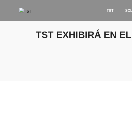
TST
SO
TST EXHIBIRÁ EN EL