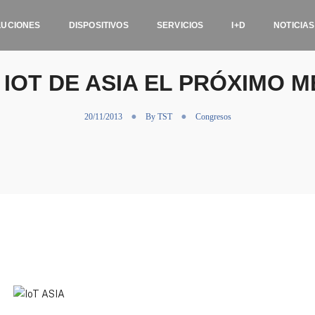
LUCIONES
DISPOSITIVOS
SERVICIOS
I+D
NOTICIAS
 IOT DE ASIA EL PRÓXIMO M
20/11/2013
By
TST
Congresos