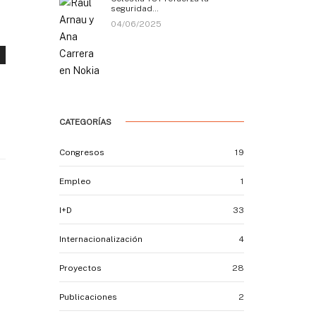
seguridad…
04/06/2025
CATEGORÍAS
Congresos
19
Empleo
1
I+D
33
Internacionalización
4
Proyectos
28
Publicaciones
2