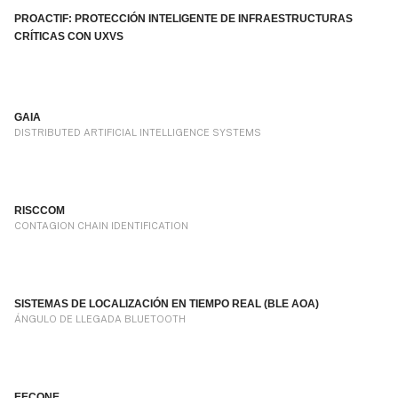
PROACTIF: PROTECCIÓN INTELIGENTE DE INFRAESTRUCTURAS
CRÍTICAS CON UXVS
GAIA
DISTRIBUTED ARTIFICIAL INTELLIGENCE SYSTEMS
RISCCOM
CONTAGION CHAIN IDENTIFICATION
SISTEMAS DE LOCALIZACIÓN EN TIEMPO REAL (BLE AOA)
ÁNGULO DE LLEGADA BLUETOOTH
EECONE